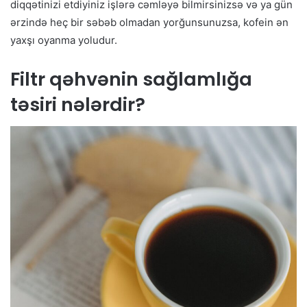
diqqətinizi etdiyiniz işlərə cəmləyə bilmirsinizsə və ya gün
ərzində heç bir səbəb olmadan yorğunsunuzsa, kofein ən
yaxşı oyanma yoludur.
Filtr qəhvənin sağlamlığa
təsiri nələrdir?