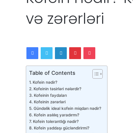
və zərərləri
Facebook
Twitter
LinkedIn
Pinterest
Pocket
Table of Contents
Kofein nədir?
Kofeinin təsirləri nələrdir?
Kofeinin faydaları
Kofeinin zərərləri
Gündəlik ideal kofein miqdarı nədir?
Kofein asılılıq yaradırmı?
Kofein tolerantlığı nədir?
Kofein yaddaşı gücləndirirmi?