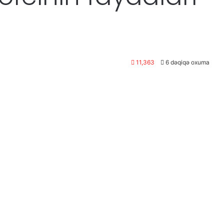
11,363
6 dəqiqə oxuma