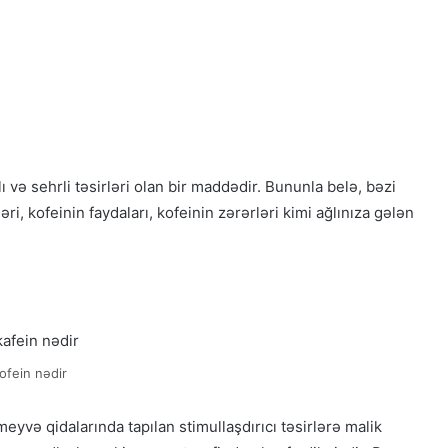
ı və sehrli təsirləri olan bir maddədir. Bununla belə, bəzi
ləri, kofeinin faydaları, kofeinin zərərləri kimi ağlınıza gələn
ofein nədir
eyvə qidalarında tapılan stimullaşdırıcı təsirlərə malik