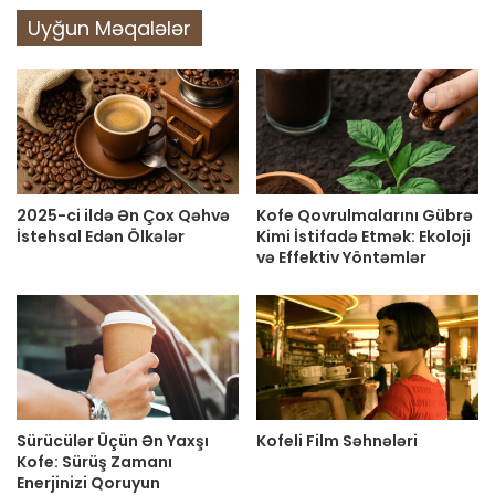
Uyğun Məqalələr
2025-ci ildə Ən Çox Qəhvə
Kofe Qovrulmalarını Gübrə
İstehsal Edən Ölkələr
Kimi İstifadə Etmək: Ekoloji
və Effektiv Yöntəmlər
Sürücülər Üçün Ən Yaxşı
Kofeli Film Səhnələri
Kofe: Sürüş Zamanı
Enerjinizi Qoruyun