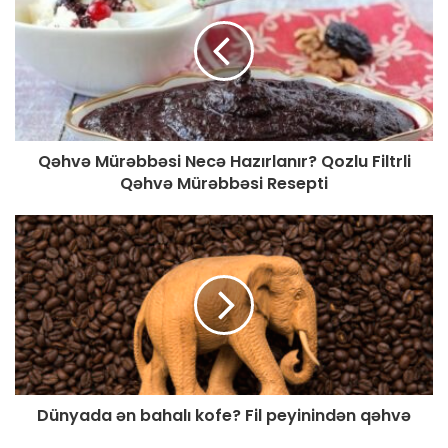
Qəhvə Mürəbbəsi Necə Hazırlanır? Qozlu Filtrli
Qəhvə Mürəbbəsi Resepti
Dünyada ən bahalı kofe? Fil peyinindən qəhvə