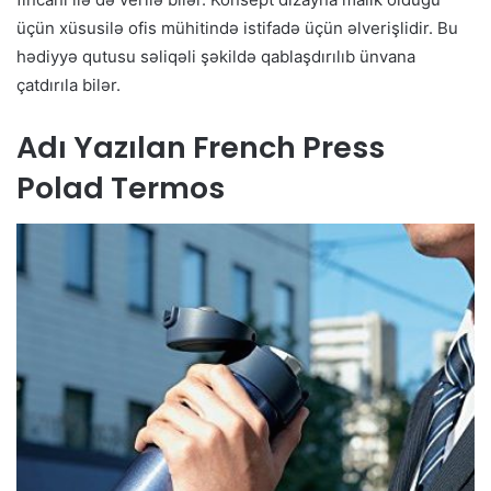
üçün xüsusilə ofis mühitində istifadə üçün əlverişlidir. Bu
hədiyyə qutusu səliqəli şəkildə qablaşdırılıb ünvana
çatdırıla bilər.
Adı Yazılan French Press
Polad Termos