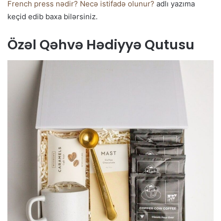
French press nədir? Necə istifadə olunur?
adlı yazıma
keçid edib baxa bilərsiniz.
Özəl Qəhvə Hədiyyə Qutusu