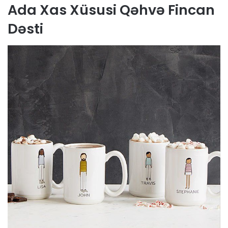
Ada Xas Xüsusi Qəhvə Fincan
Dəsti