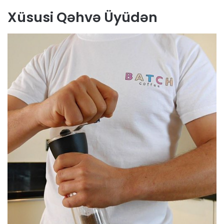
Xüsusi Qəhvə Üyüdən