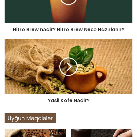
Nitro Brew nədir? Nitro Brew Necə Hazırlanır?
Yasil Kofe Nədir?
Uyğun Məqalələr