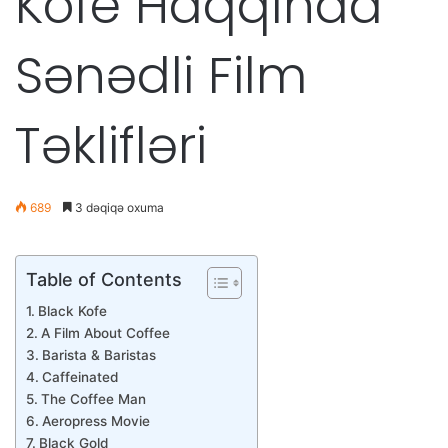
Kofe Haqqında
Sənədli Film
Təklifləri
689
3 dəqiqə oxuma
Table of Contents
Black Kofe
A Film About Coffee
Barista & Baristas
Caffeinated
The Coffee Man
Aeropress Movie
Black Gold