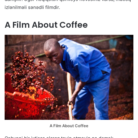
izlənilməli sənədli filmdir.
A Film About Coffee
A Film About Coffee